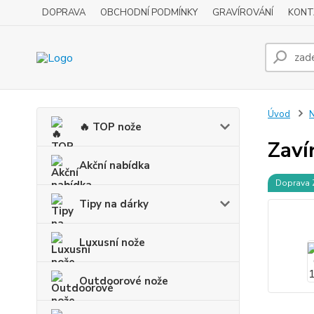
DOPRAVA
OBCHODNÍ PODMÍNKY
GRAVÍROVÁNÍ
KONT
Úvod
N
🔥 TOP nože
Zaví
Akční nabídka
Doprava
Tipy na dárky
Luxusní nože
Outdoorové nože