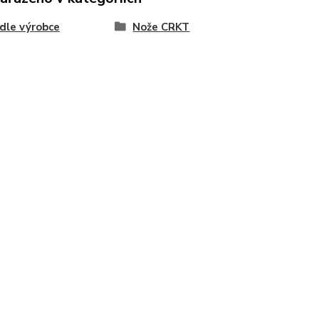
dle výrobce
Nože CRKT