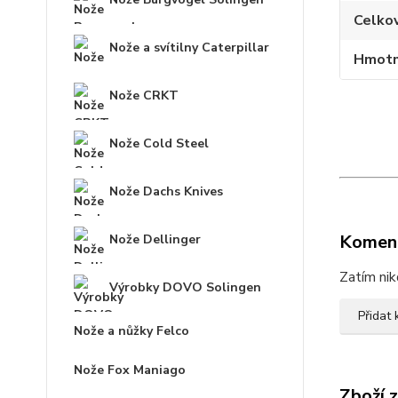
Celko
Nože a svítilny Caterpillar
Hmotn
Nože CRKT
Nože Cold Steel
Nože Dachs Knives
Komen
Nože Dellinger
Zatím nik
Výrobky DOVO Solingen
Přidat
Nože a nůžky Felco
Nože Fox Maniago
Zboží 