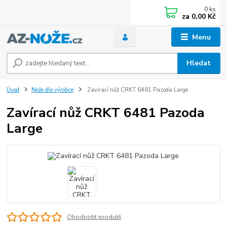
0
ks
za
0,00 Kč
Menu
Hledat
Úvod
Nože dle výrobce
Zavírací nůž CRKT 6481 Pazoda Large
Zavírací nůž CRKT 6481 Pazoda
Large
Ohodnotit produkt