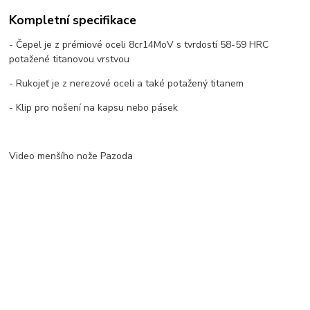
Kompletní specifikace
- Čepel je z prémiové oceli 8cr14MoV s tvrdostí 58-59 HRC
potažené titanovou vrstvou
- Rukojeť je z nerezové oceli a také potažený titanem
- Klip pro nošení na kapsu nebo pásek
Video menšího nože Pazoda