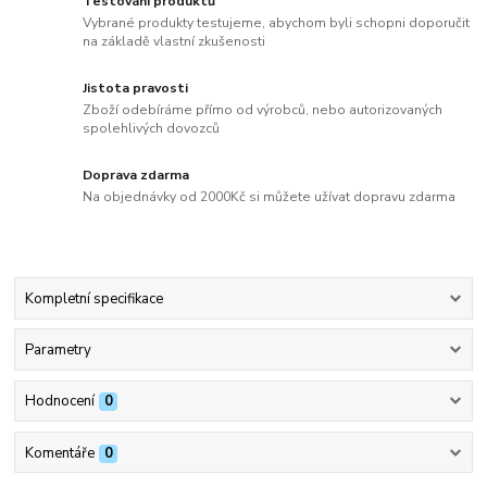
Testování produktů
Vybrané produkty testujeme, abychom byli schopni doporučit
na základě vlastní zkušenosti
Jistota pravosti
Zboží odebíráme přímo od výrobců, nebo autorizovaných
spolehlivých dovozců
Doprava zdarma
Na objednávky od 2000Kč si můžete užívat dopravu zdarma
Kompletní specifikace
Parametry
Hodnocení
0
Komentáře
0