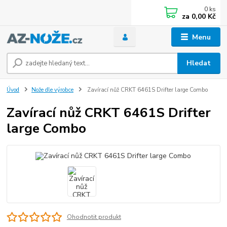
0
ks
za
0,00 Kč
Menu
Hledat
Úvod
Nože dle výrobce
Zavírací nůž CRKT 6461S Drifter large Combo
Zavírací nůž CRKT 6461S Drifter
large Combo
Ohodnotit produkt