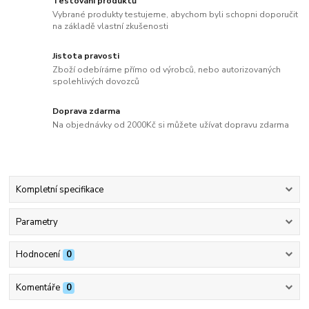
Testování produktů
Vybrané produkty testujeme, abychom byli schopni doporučit
na základě vlastní zkušenosti
Jistota pravosti
Zboží odebíráme přímo od výrobců, nebo autorizovaných
spolehlivých dovozců
Doprava zdarma
Na objednávky od 2000Kč si můžete užívat dopravu zdarma
Kompletní specifikace
Parametry
Hodnocení
0
Komentáře
0