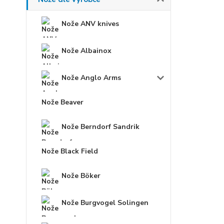
Nože ANV knives
Nože Albainox
Nože Anglo Arms
Nože Beaver
Nože Berndorf Sandrik
Nože Black Field
Nože Böker
Nože Burgvogel Solingen