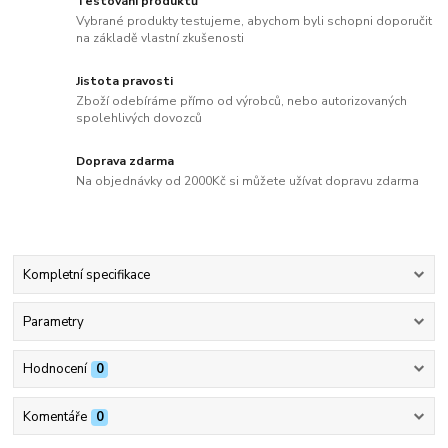
Testování produktů
Vybrané produkty testujeme, abychom byli schopni doporučit
na základě vlastní zkušenosti
Jistota pravosti
Zboží odebíráme přímo od výrobců, nebo autorizovaných
spolehlivých dovozců
Doprava zdarma
Na objednávky od 2000Kč si můžete užívat dopravu zdarma
Kompletní specifikace
Parametry
Hodnocení
0
Komentáře
0