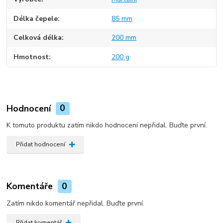
Délka čepele
85 mm
Celková délka
200 mm
Hmotnost
200 g
Hodnocení
0
K tomuto produktu zatím nikdo hodnocení nepřidal. Buďte první.
Přidat hodnocení
Komentáře
0
Zatím nikdo komentář nepřidal. Buďte první.
Přidat komentář