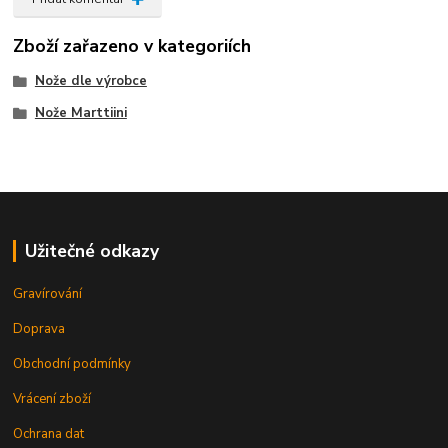
Zboží zařazeno v kategoriích
Nože dle výrobce
Nože Marttiini
Užitečné odkazy
Gravírování
Doprava
Obchodní podmínky
Vrácení zboží
Ochrana dat