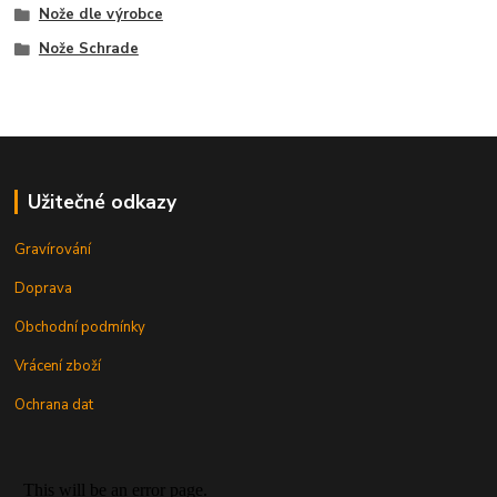
Nože dle výrobce
Nože Schrade
Užitečné odkazy
Gravírování
Doprava
Obchodní podmínky
Vrácení zboží
Ochrana dat