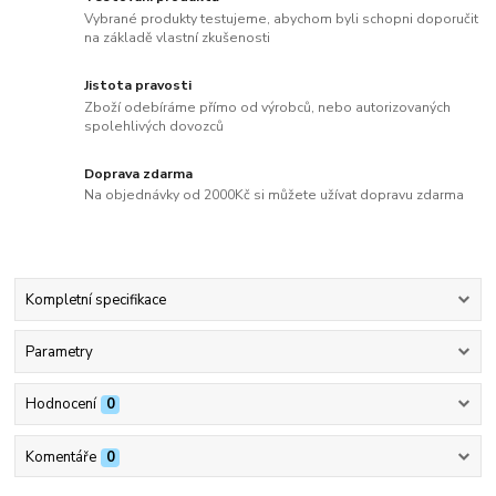
Vybrané produkty testujeme, abychom byli schopni doporučit
na základě vlastní zkušenosti
Jistota pravosti
Zboží odebíráme přímo od výrobců, nebo autorizovaných
spolehlivých dovozců
Doprava zdarma
Na objednávky od 2000Kč si můžete užívat dopravu zdarma
Kompletní specifikace
Parametry
Hodnocení
0
Komentáře
0