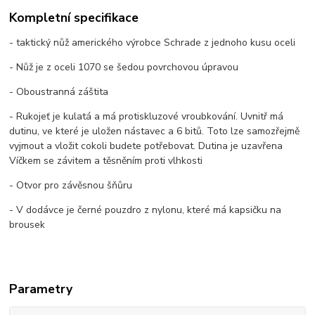
Kompletní specifikace
- taktický nůž amerického výrobce Schrade z jednoho kusu oceli
- Nůž je z oceli 1070 se šedou povrchovou úpravou
- Oboustranná záštita
- Rukojeť je kulatá a má protiskluzové vroubkování. Uvnitř má
dutinu, ve které je uložen nástavec a 6 bitů. Toto lze samozřejmě
vyjmout a vložit cokoli budete potřebovat. Dutina je uzavřena
Víčkem se závitem a těsněním proti vlhkosti
- Otvor pro závěsnou šňůru
- V dodávce je černé pouzdro z nylonu, které má kapsičku na
brousek
Parametry