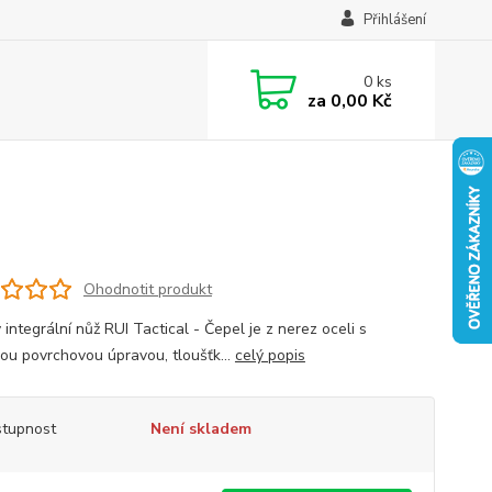
Přihlášení
0
ks
za
0,00 Kč
Ohodnotit produkt
 integrální nůž RUI Tactical - Čepel je z nerez oceli s
vou povrchovou úpravou, tloušťk...
celý popis
tupnost
Není skladem