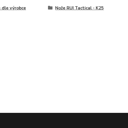
 dle výrobce
Nože RUI Tactical - K25