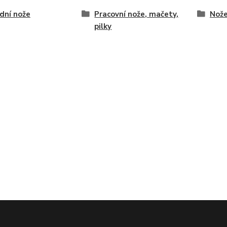
dní nože
Pracovní nože, mačety,
Nože
pilky