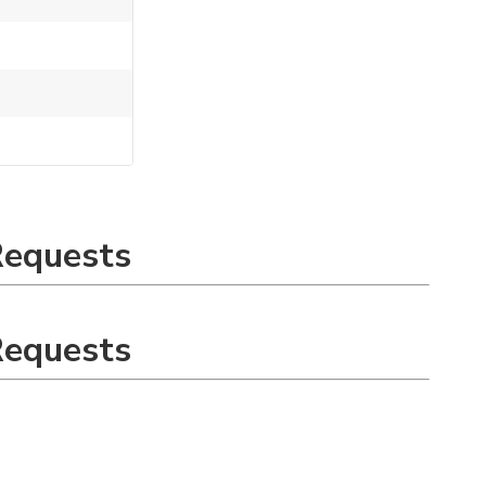
Requests
Requests