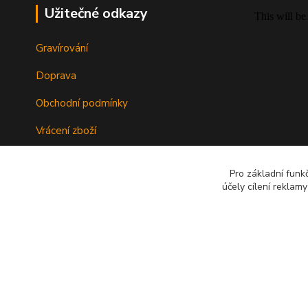
Užitečné odkazy
Gravírování
Doprava
Obchodní podmínky
Vrácení zboží
Ochrana dat
Pro základní funk
účely cílení reklam