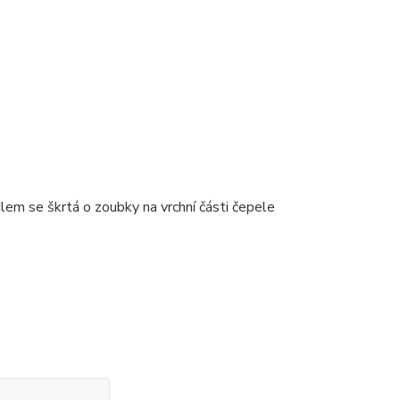
em se škrtá o zoubky na vrchní části čepele