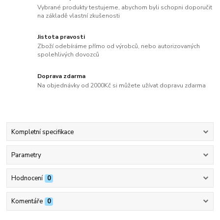
Vybrané produkty testujeme, abychom byli schopni doporučit
na základě vlastní zkušenosti
Jistota pravosti
Zboží odebíráme přímo od výrobců, nebo autorizovaných
spolehlivých dovozců
Doprava zdarma
Na objednávky od 2000Kč si můžete užívat dopravu zdarma
Kompletní specifikace
Parametry
Hodnocení
0
Komentáře
0