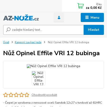
0
ks
za
0,00 Kč
Menu
Hledat
Úvod
Kapesní zavírací nože
Nůž Opinel Effile VRI 12 bubinga
Nůž Opinel Effile VRI 12 bubinga
Ohodnotit produkt
- Čepel je vyrobena z nerozové oceli Sandvik 12c27 s tvrdostí až 61HRC