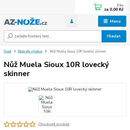
0
ks
za
0,00 Kč
Menu
Hledat
Úvod
Nože dle výrobce
Nůž Muela Sioux 10R lovecký skinner
Nůž Muela Sioux 10R lovecký
skinner
Ohodnotit produkt