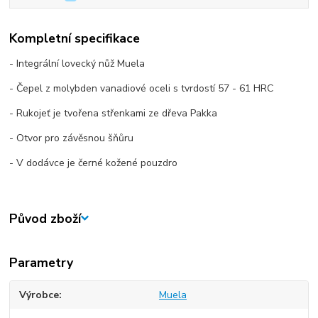
Kompletní specifikace
- Integrální lovecký nůž Muela
- Čepel z molybden vanadiové oceli s tvrdostí 57 - 61 HRC
- Rukojeť je tvořena střenkami ze dřeva Pakka
- Otvor pro závěsnou šňůru
- V dodávce je černé kožené pouzdro
Původ zboží
Parametry
Výrobce
Muela