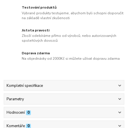
Testování produktů
Vybrané produkty testujeme, abychom byli schopni doporučit
na základě vlastní zkušenosti
Jistota pravosti
Zboží odebíráme přímo od výrobců, nebo autorizovaných
spolehlivých dovozců
Doprava zdarma
Na objednávky od 2000Kč si můžete užívat dopravu zdarma
Kompletní specifikace
Parametry
Hodnocení
0
Komentáře
0