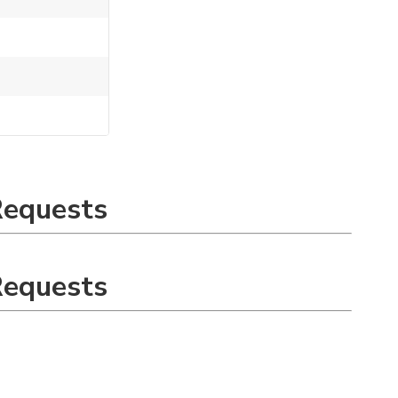
Requests
Requests