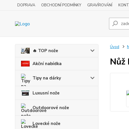
DOPRAVA
OBCHODNÍ PODMÍNKY
GRAVÍROVÁNÍ
KONT
Úvod
N
🔥 TOP nože
Nůž 
Akční nabídka
Tipy na dárky
Luxusní nože
Outdoorové nože
Lovecké nože