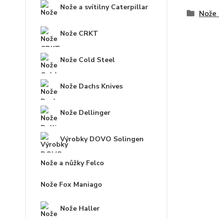
Nože a svítilny Caterpillar
Nože 
Nože CRKT
Nože Cold Steel
Nože Dachs Knives
Nože Dellinger
Výrobky DOVO Solingen
Nože a nůžky Felco
Nože Fox Maniago
Nože Haller