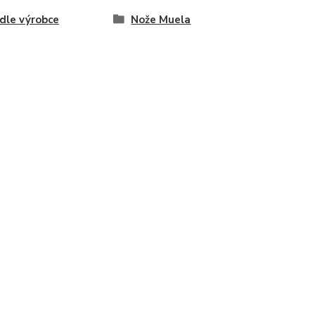
dle výrobce
Nože Muela