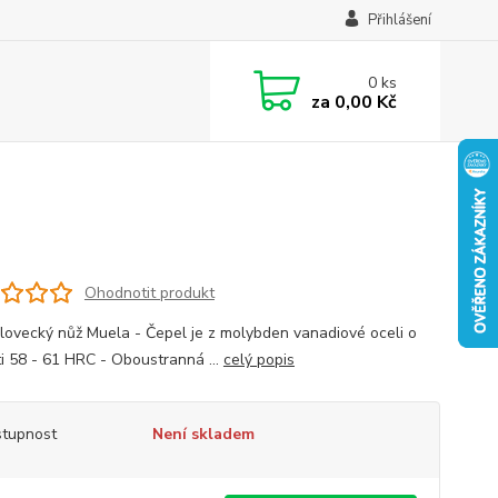
Přihlášení
0
ks
za
0,00 Kč
Ohodnotit produkt
 lovecký nůž Muela - Čepel je z molybden vanadiové oceli o
ti 58 - 61 HRC - Oboustranná ...
celý popis
tupnost
Není skladem