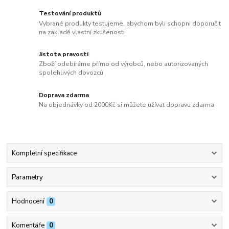
Testování produktů
Vybrané produkty testujeme, abychom byli schopni doporučit
na základě vlastní zkušenosti
Jistota pravosti
Zboží odebíráme přímo od výrobců, nebo autorizovaných
spolehlivých dovozců
Doprava zdarma
Na objednávky od 2000Kč si můžete užívat dopravu zdarma
Kompletní specifikace
Parametry
Hodnocení
0
Komentáře
0