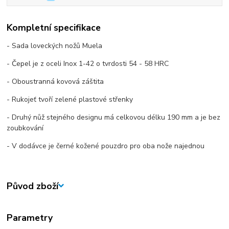
Kompletní specifikace
- Sada loveckých nožů Muela
- Čepel je z oceli Inox 1-42 o tvrdosti 54 - 58 HRC
- Oboustranná kovová záštita
- Rukojeť tvoří zelené plastové střenky
- Druhý nůž stejného designu má celkovou délku 190 mm a je bez
zoubkování
- V dodávce je černé kožené pouzdro pro oba nože najednou
Původ zboží
Parametry