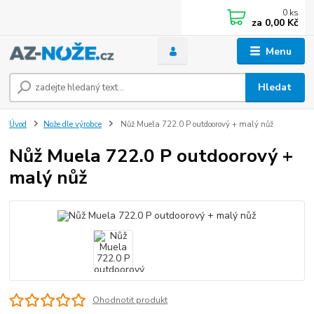
0
ks
za
0,00 Kč
Menu
Hledat
Úvod
Nože dle výrobce
Nůž Muela 722.0 P outdoorový + malý nůž
Nůž Muela 722.0 P outdoorový +
malý nůž
Ohodnotit produkt