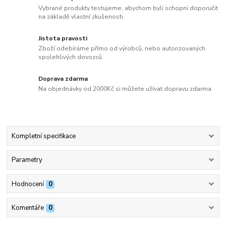
Vybrané produkty testujeme, abychom byli schopni doporučit
na základě vlastní zkušenosti
Jistota pravosti
Zboží odebíráme přímo od výrobců, nebo autorizovaných
spolehlivých dovozců
Doprava zdarma
Na objednávky od 2000Kč si můžete užívat dopravu zdarma
Kompletní specifikace
Parametry
Hodnocení
0
Komentáře
0