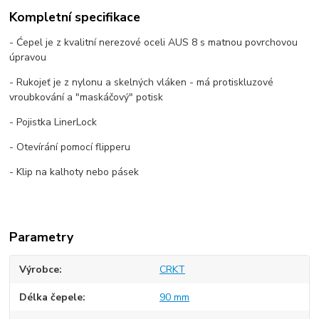
Kompletní specifikace
- Ćepel je z kvalitní nerezové oceli AUS 8 s matnou povrchovou
úpravou
- Rukojeť je z nylonu a skelných vláken - má protiskluzové
vroubkování a "maskáčový" potisk
- Pojistka LinerLock
- Otevírání pomocí flipperu
- Klip na kalhoty nebo pásek
Parametry
Výrobce
CRKT
Délka čepele
90 mm