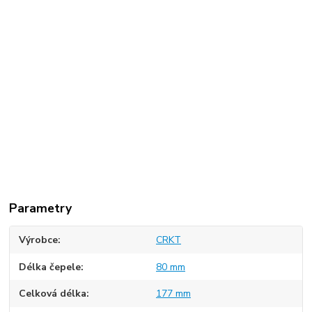
Parametry
Výrobce
CRKT
Délka čepele
80 mm
Celková délka
177 mm