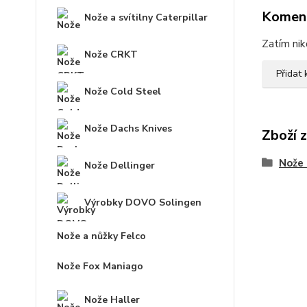
Komen
Nože a svítilny Caterpillar
Zatím nik
Nože CRKT
Přidat
Nože Cold Steel
Nože Dachs Knives
Zboží 
Nože 
Nože Dellinger
Výrobky DOVO Solingen
Nože a nůžky Felco
Nože Fox Maniago
Nože Haller