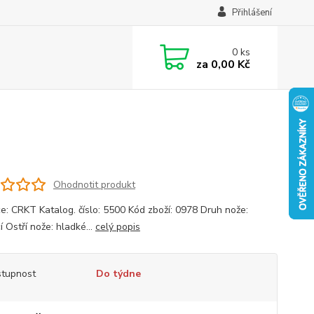
Přihlášení
0
ks
za
0,00 Kč
Ohodnotit produkt
e: CRKT Katalog. číslo: 5500 Kód zboží: 0978 Druh nože:
í Ostří nože: hladké...
celý popis
tupnost
Do týdne