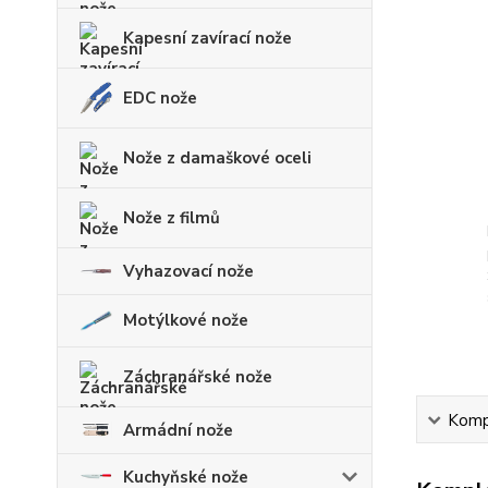
Kapesní zavírací nože
EDC nože
Nože z damaškové oceli
Nože z filmů
Vyhazovací nože
Motýlkové nože
Záchranářské nože
Kompl
Armádní nože
Kuchyňské nože