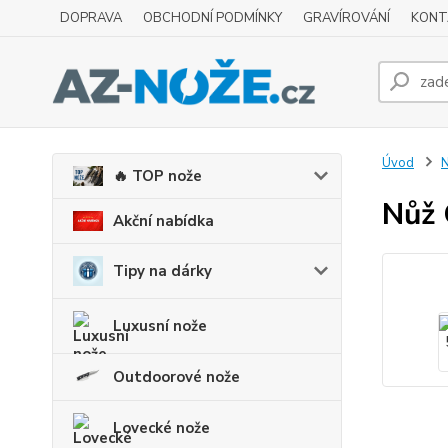
DOPRAVA
OBCHODNÍ PODMÍNKY
GRAVÍROVÁNÍ
KONT
Úvod
N
🔥 TOP nože
Nůž 
Akční nabídka
Tipy na dárky
Luxusní nože
Outdoorové nože
Lovecké nože