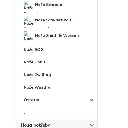
Nože Schrade
Nože Schwarzwolf
Nože Smith & Wesson
Nože SOG
Nože Tokisu
Nože Zwilling
Nože Wüsthof
Ostatní
.
Holící potřeby