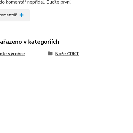
do komentář nepřidal. Buďte první.
 komentář
zařazeno v kategoriích
dle výrobce
Nože CRKT