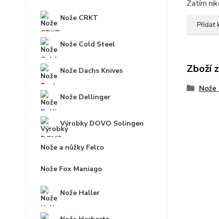
Zatím nik
Nože CRKT
Přidat
Nože Cold Steel
Zboží 
Nože Dachs Knives
Nože 
Nože Dellinger
Výrobky DOVO Solingen
Nože a nůžky Felco
Nože Fox Maniago
Nože Haller