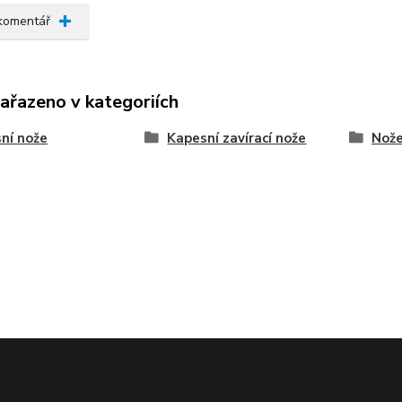
 komentář
zařazeno v kategoriích
ní nože
Kapesní zavírací nože
Nože