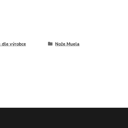
 dle výrobce
Nože Muela