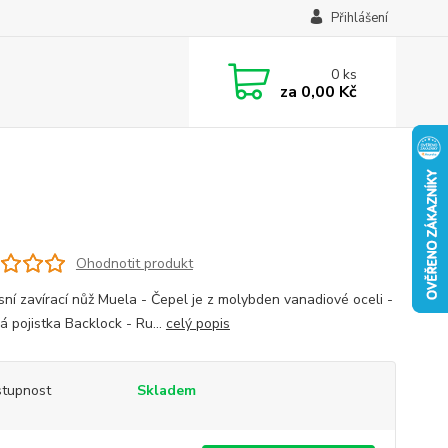
Přihlášení
0
ks
za
0,00 Kč
Ohodnotit produkt
sní zavírací nůž Muela - Čepel je z molybden vanadiové oceli -
á pojistka Backlock - Ru...
celý popis
tupnost
Skladem