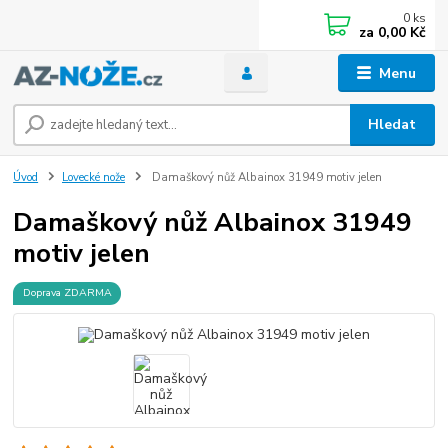
0
ks
za
0,00 Kč
Menu
Hledat
Úvod
Lovecké nože
Damaškový nůž Albainox 31949 motiv jelen
Damaškový nůž Albainox 31949
motiv jelen
Doprava ZDARMA