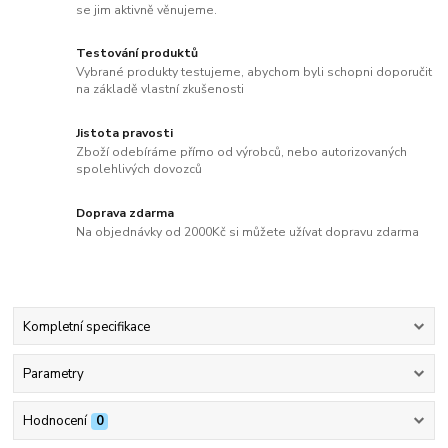
se jim aktivně věnujeme.
Testování produktů
Vybrané produkty testujeme, abychom byli schopni doporučit
na základě vlastní zkušenosti
Jistota pravosti
Zboží odebíráme přímo od výrobců, nebo autorizovaných
spolehlivých dovozců
Doprava zdarma
Na objednávky od 2000Kč si můžete užívat dopravu zdarma
Kompletní specifikace
Parametry
Hodnocení
0