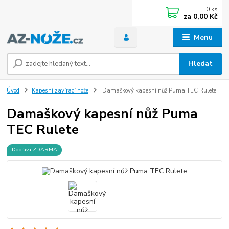
0
ks
za
0,00 Kč
Menu
Hledat
Úvod
Kapesní zavírací nože
Damaškový kapesní nůž Puma TEC Rulete
Damaškový kapesní nůž Puma
TEC Rulete
Doprava ZDARMA