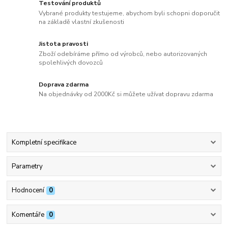
Testování produktů
Vybrané produkty testujeme, abychom byli schopni doporučit
na základě vlastní zkušenosti
Jistota pravosti
Zboží odebíráme přímo od výrobců, nebo autorizovaných
spolehlivých dovozců
Doprava zdarma
Na objednávky od 2000Kč si můžete užívat dopravu zdarma
Kompletní specifikace
Parametry
Hodnocení
0
Komentáře
0