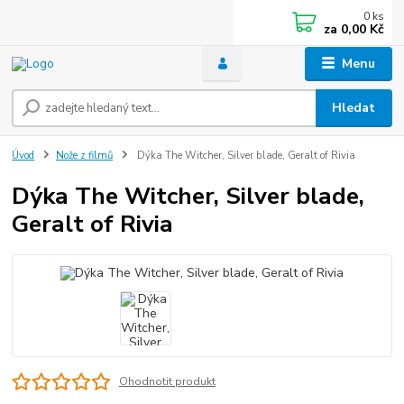
0
ks
za
0,00 Kč
Menu
Hledat
Úvod
Nože z filmů
Dýka The Witcher, Silver blade, Geralt of Rivia
Dýka The Witcher, Silver blade,
Geralt of Rivia
Ohodnotit produkt