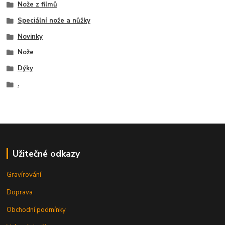
Nože z filmů
Speciální nože a nůžky
Novinky
Nože
Dýky
.
Užitečné odkazy
Gravírování
Doprava
Obchodní podmínky