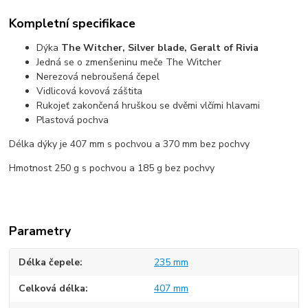
Kompletní specifikace
Dýka
The Witcher, Silver blade, Geralt of Rivia
Jedná se o zmenšeninu meče The Witcher
Nerezová nebroušená čepel
Vidlicová kovová záštita
Rukojeť zakončená hruškou se dvěmi vlčími hlavami
Plastová pochva
Délka dýky je 407 mm s pochvou a 370 mm bez pochvy
Hmotnost 250 g s pochvou a 185 g bez pochvy
Parametry
Délka čepele
235 mm
Celková délka
407 mm