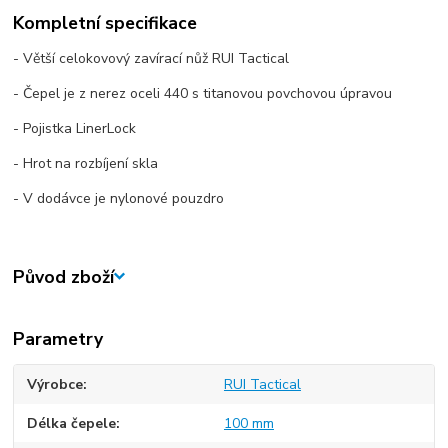
Kompletní specifikace
- Větší celokovový zavírací nůž RUI Tactical
- Čepel je z nerez oceli 440 s titanovou povchovou úpravou
- Pojistka LinerLock
- Hrot na rozbíjení skla
- V dodávce je nylonové pouzdro
Původ zboží
Parametry
Výrobce
RUI Tactical
Délka čepele
100 mm