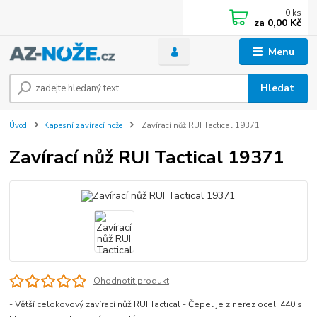
0
ks
za
0,00 Kč
Menu
Hledat
Úvod
Kapesní zavírací nože
Zavírací nůž RUI Tactical 19371
Zavírací nůž RUI Tactical 19371
Ohodnotit produkt
- Větší celokovový zavírací nůž RUI Tactical - Čepel je z nerez oceli 440 s