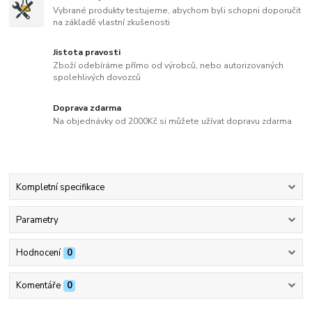
Vybrané produkty testujeme, abychom byli schopni doporučit
na základě vlastní zkušenosti
Jistota pravosti
Zboží odebíráme přímo od výrobců, nebo autorizovaných
spolehlivých dovozců
Doprava zdarma
Na objednávky od 2000Kč si můžete užívat dopravu zdarma
Kompletní specifikace
Parametry
Hodnocení
0
Komentáře
0