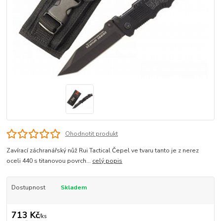
Ohodnotit produkt
Zavírací záchranářský nůž Rui Tactical Čepel ve tvaru tanto je z nerez
oceli 440 s titanovou povrch...
celý popis
Dostupnost
Skladem
713 Kč
/
ks