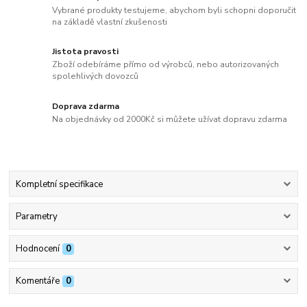
Vybrané produkty testujeme, abychom byli schopni doporučit
na základě vlastní zkušenosti
Jistota pravosti
Zboží odebíráme přímo od výrobců, nebo autorizovaných
spolehlivých dovozců
Doprava zdarma
Na objednávky od 2000Kč si můžete užívat dopravu zdarma
Kompletní specifikace
Parametry
Hodnocení
0
Komentáře
0