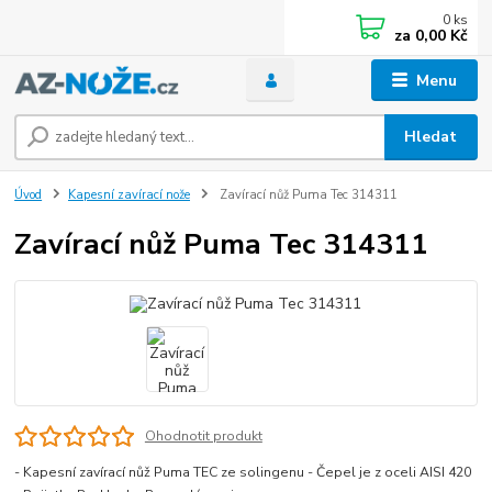
0
ks
za
0,00 Kč
Menu
Hledat
Úvod
Kapesní zavírací nože
Zavírací nůž Puma Tec 314311
Zavírací nůž Puma Tec 314311
Ohodnotit produkt
- Kapesní zavírací nůž Puma TEC ze solingenu - Čepel je z oceli AISI 420