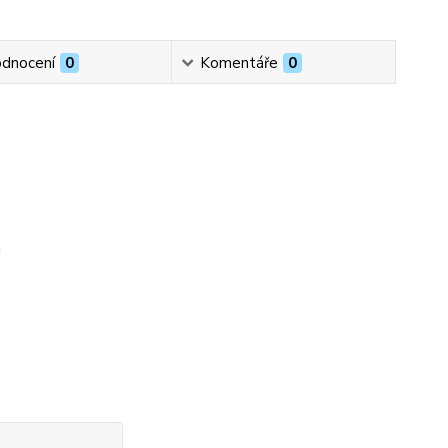
dnocení
0
Komentáře
0
m