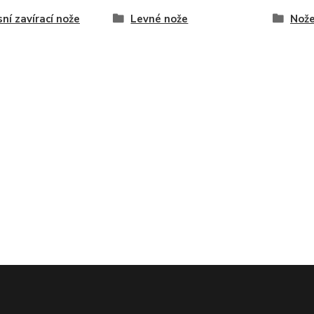
ní zavírací nože
Levné nože
Nože