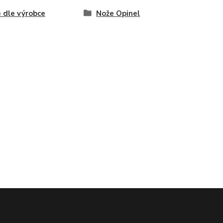
 dle výrobce
Nože Opinel