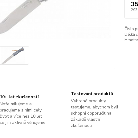
35
293
Číslo p
Délka č
Hmotno
Testování produktů
10+ let zkušeností
Vybrané produkty
Nože milujeme a
testujeme, abychom byli
pracujeme s nimi celý
schopni doporučit na
život a více než 10 let
základě vlastní
se jim aktivně věnujeme.
zkušenosti