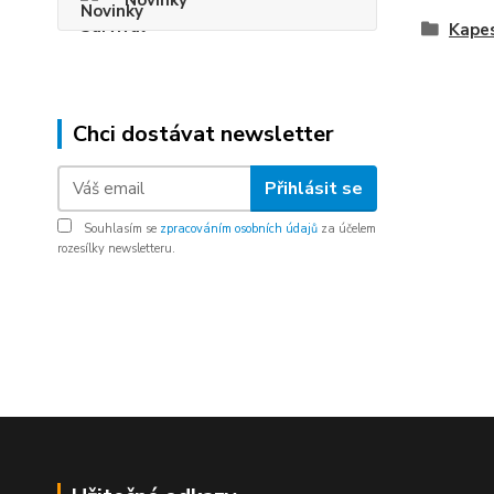
Novinky
Kapes
Chci dostávat newsletter
Přihlásit se
Souhlasím se
zpracováním osobních údajů
za účelem
rozesílky newsletteru.