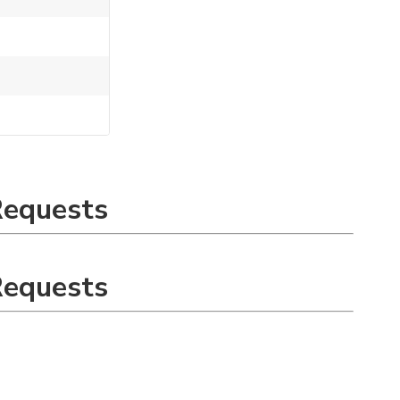
Requests
Requests