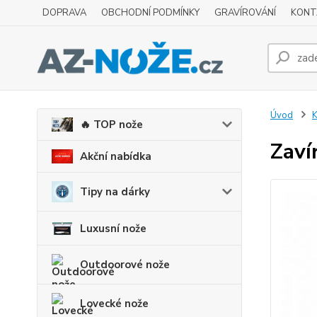
DOPRAVA
OBCHODNÍ PODMÍNKY
GRAVÍROVÁNÍ
KONT
Úvod
K
🔥 TOP nože
Zaví
Akční nabídka
Tipy na dárky
Luxusní nože
Outdoorové nože
Lovecké nože