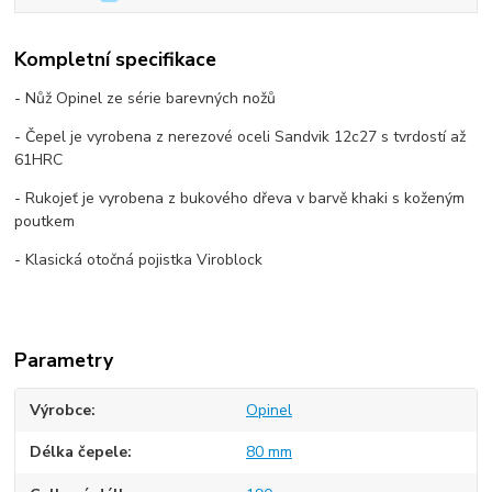
Kompletní specifikace
- Nůž Opinel ze série barevných nožů
- Čepel je vyrobena z nerezové oceli Sandvik 12c27 s tvrdostí až
61HRC
- Rukojeť je vyrobena z bukového dřeva v barvě khaki s koženým
poutkem
- Klasická otočná pojistka Viroblock
Parametry
Výrobce
Opinel
Délka čepele
80 mm