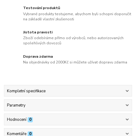
Testování produktů
Vybrané produkty testujeme, abychom byli schopni doporučit
na základě vlastní zkušenosti
Jistota pravosti
Zboží odebíráme přímo od výrobců, nebo autorizovaných
spolehlivých dovozců
Doprava zdarma
Na objednávky od 2000Kč si můžete užívat dopravu zdarma
Kompletní specifikace
Parametry
Hodnocení
0
Komentáře
0