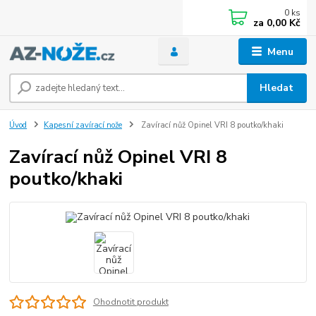
0
ks
za
0,00 Kč
Menu
Hledat
Úvod
Kapesní zavírací nože
Zavírací nůž Opinel VRI 8 poutko/khaki
Zavírací nůž Opinel VRI 8
poutko/khaki
Ohodnotit produkt