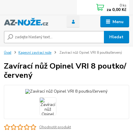
0
ks
za
0,00 Kč
Menu
Hledat
Úvod
Kapesní zavírací nože
Zavírací nůž Opinel VRI 8 poutko/červený
Zavírací nůž Opinel VRI 8 poutko/
červený
Ohodnotit produkt