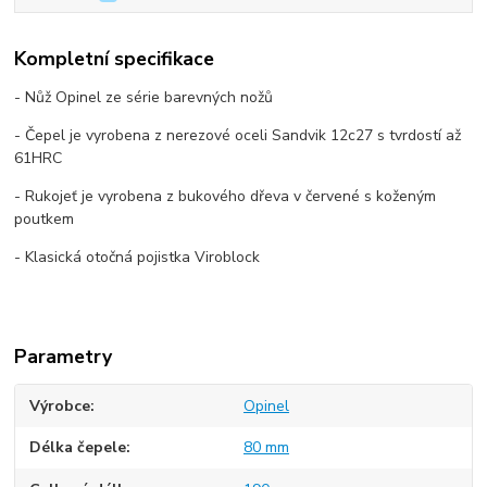
Kompletní specifikace
- Nůž Opinel ze série barevných nožů
- Čepel je vyrobena z nerezové oceli Sandvik 12c27 s tvrdostí až
61HRC
- Rukojeť je vyrobena z bukového dřeva v červené s koženým
poutkem
- Klasická otočná pojistka Viroblock
Parametry
Výrobce
Opinel
Délka čepele
80 mm