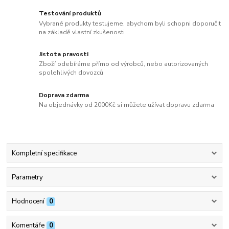
Testování produktů
Vybrané produkty testujeme, abychom byli schopni doporučit
na základě vlastní zkušenosti
Jistota pravosti
Zboží odebíráme přímo od výrobců, nebo autorizovaných
spolehlivých dovozců
Doprava zdarma
Na objednávky od 2000Kč si můžete užívat dopravu zdarma
Kompletní specifikace
Parametry
Hodnocení
0
Komentáře
0