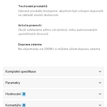
Testování produktů
Vybrané produkty testujeme, abychom byli schopni doporučit
na základě vlastní zkušenosti
Jistota pravosti
Zboží odebíráme přímo od výrobců, nebo autorizovaných
spolehlivých dovozců
Doprava zdarma
Na objednávky od 2000Kč si můžete užívat dopravu zdarma
Kompletní specifikace
Parametry
Hodnocení
0
Komentáře
0