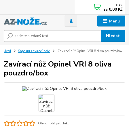
0
ks
za
0,00 Kč
Menu
Hledat
Úvod
Kapesní zavírací nože
Zavírací nůž Opinel VRI 8 oliva pouzdro/box
Zavírací nůž Opinel VRI 8 oliva
pouzdro/box
Ohodnotit produkt