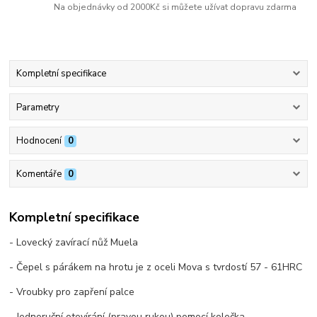
Na objednávky od 2000Kč si můžete užívat dopravu zdarma
Kompletní specifikace
Parametry
Hodnocení
0
Komentáře
0
Kompletní specifikace
- Lovecký zavírací nůž Muela
- Čepel s párákem na hrotu je z oceli Mova s tvrdostí 57 - 61HRC
- Vroubky pro zapření palce
- Jednoruční otevírání (pravou rukou) pomocí kolečka