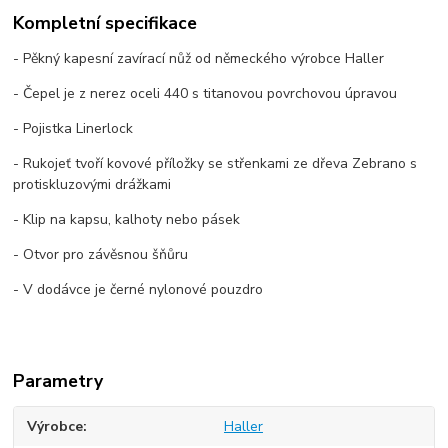
Kompletní specifikace
- Pěkný kapesní zavírací nůž od německého výrobce Haller
- Čepel je z nerez oceli 440 s titanovou povrchovou úpravou
- Pojistka Linerlock
- Rukojeť tvoří kovové příložky se střenkami ze dřeva Zebrano s
protiskluzovými drážkami
- Klip na kapsu, kalhoty nebo pásek
- Otvor pro závěsnou šňůru
- V dodávce je černé nylonové pouzdro
Parametry
Výrobce
Haller