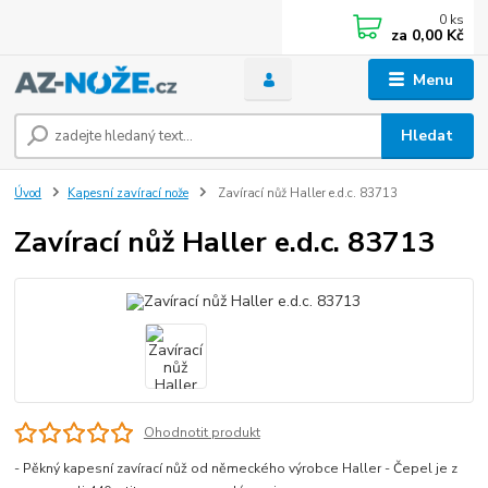
0
ks
za
0,00 Kč
Menu
Hledat
Úvod
Kapesní zavírací nože
Zavírací nůž Haller e.d.c. 83713
Zavírací nůž Haller e.d.c. 83713
Ohodnotit produkt
- Pěkný kapesní zavírací nůž od německého výrobce Haller - Čepel je z