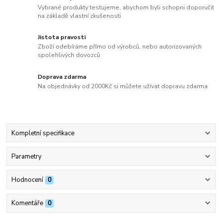
Vybrané produkty testujeme, abychom byli schopni doporučit
na základě vlastní zkušenosti
Jistota pravosti
Zboží odebíráme přímo od výrobců, nebo autorizovaných
spolehlivých dovozců
Doprava zdarma
Na objednávky od 2000Kč si můžete užívat dopravu zdarma
Kompletní specifikace
Parametry
Hodnocení
0
Komentáře
0