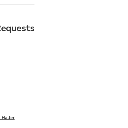
Requests
 Haller