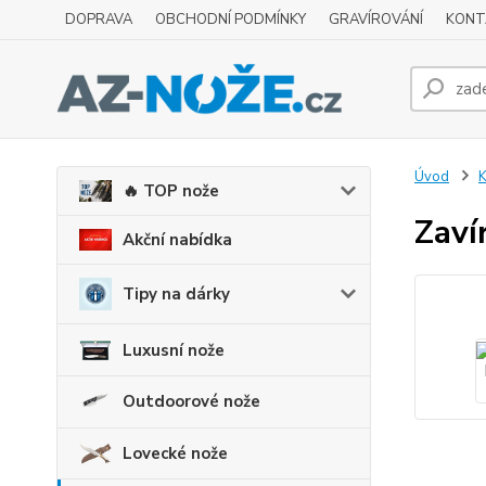
DOPRAVA
OBCHODNÍ PODMÍNKY
GRAVÍROVÁNÍ
KONT
Úvod
K
🔥 TOP nože
Zaví
Akční nabídka
Tipy na dárky
Luxusní nože
Outdoorové nože
Lovecké nože