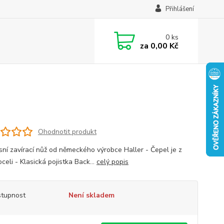
Přihlášení
0
ks
za
0,00 Kč
Ohodnotit produkt
sní zavírací nůž od německého výrobce Haller - Čepel je z
celi - Klasická pojistka Back...
celý popis
tupnost
Není skladem