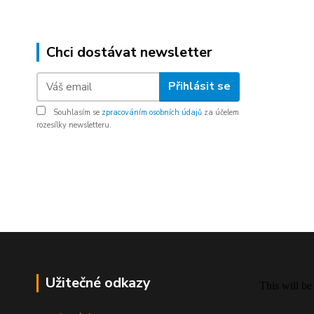
Chci dostávat newsletter
Přihlásit se
Souhlasím se
zpracováním osobních údajů
za účelem
rozesílky newsletteru.
Užitečné odkazy