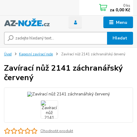
0
ks
za
0,00 Kč
Menu
Hledat
Úvod
Kapesní zavírací nože
Zavírací nůž 2141 záchranářský červený
Zavírací nůž 2141 záchranářský
červený
Ohodnotit produkt