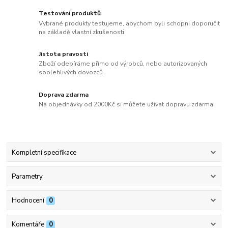
Testování produktů
Vybrané produkty testujeme, abychom byli schopni doporučit
na základě vlastní zkušenosti
Jistota pravosti
Zboží odebíráme přímo od výrobců, nebo autorizovaných
spolehlivých dovozců
Doprava zdarma
Na objednávky od 2000Kč si můžete užívat dopravu zdarma
Kompletní specifikace
Parametry
Hodnocení
0
Komentáře
0