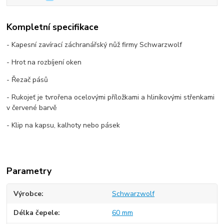
Kompletní specifikace
- Kapesní zavírací záchranářský nůž firmy Schwarzwolf
- Hrot na rozbíjení oken
- Řezač pásů
- Rukojeť je tvrořena ocelovými příložkami a hliníkovými střenkami
v červené barvě
- Klip na kapsu, kalhoty nebo pásek
Parametry
Výrobce
Schwarzwolf
Délka čepele
60 mm