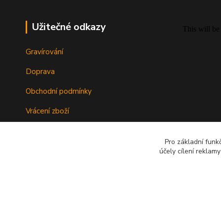
Užitečné odkazy
Gravírování
Doprava
Obchodní podmínky
Vrácení zboží
Ochrana dat
Pro základní funk
účely cílení reklam