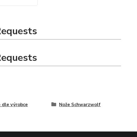
Requests
Requests
 dle výrobce
Nože Schwarzwolf