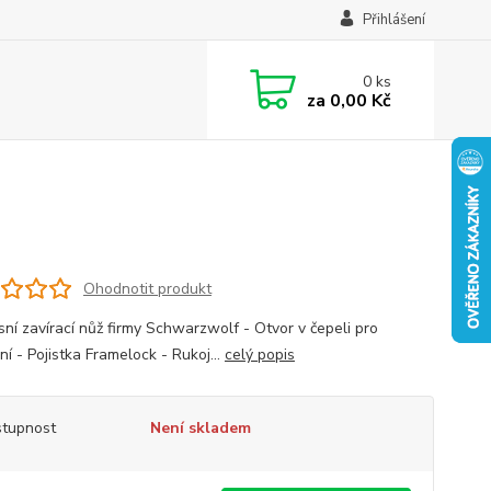
Přihlášení
0
ks
za
0,00 Kč
Ohodnotit produkt
sní zavírací nůž firmy Schwarzwolf - Otvor v čepeli pro
ní - Pojistka Framelock - Rukoj...
celý popis
tupnost
Není skladem