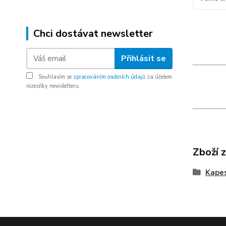
Chci dostávat newsletter
Přihlásit se
Souhlasím se
zpracováním osobních údajů
za účelem
rozesílky newsletteru.
Zboží 
Kapes