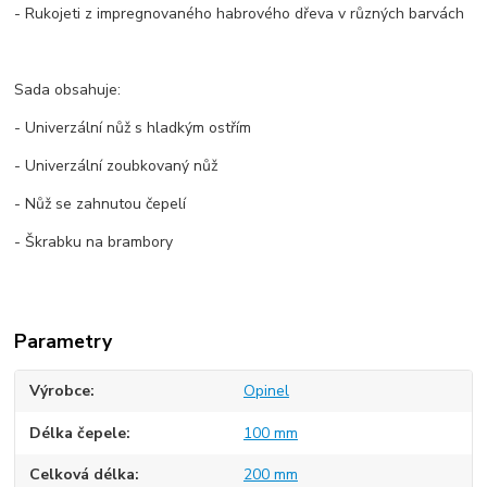
- Rukojeti z impregnovaného habrového dřeva v různých barvách
Sada obsahuje:
- Univerzální nůž s hladkým ostřím
- Univerzální zoubkovaný nůž
- Nůž se zahnutou čepelí
- Škrabku na brambory
Parametry
Výrobce
Opinel
Délka čepele
100 mm
Celková délka
200 mm