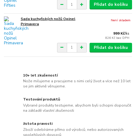
Přidat do košíku
Sada kuchyňských nožů Opinel
Není skladem
Primavera
999 Kč
/
ks
826 Kč
bez DPH
Přidat do košíku
10+ let zkušeností
Nože milujeme a pracujeme s nimi celý život a více než 10 let
se jim aktivně věnujeme.
Testování produktů
Vybrané produkty testujeme, abychom byli schopni doporučit
na základě vlastní zkušenosti
Jistota pravosti
Zboží odebíráme přímo od výrobců, nebo autorizovaných
spolehlivých dovozců