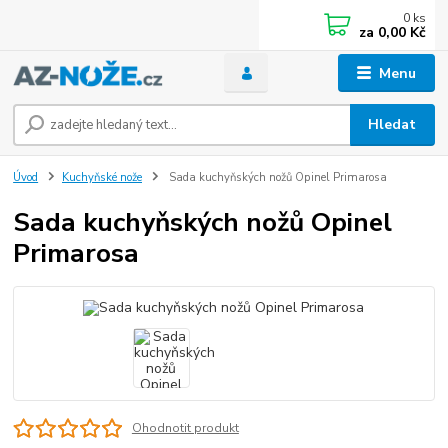
0
ks
za
0,00 Kč
Menu
Hledat
Úvod
Kuchyňské nože
Sada kuchyňských nožů Opinel Primarosa
Sada kuchyňských nožů Opinel
Primarosa
Ohodnotit produkt