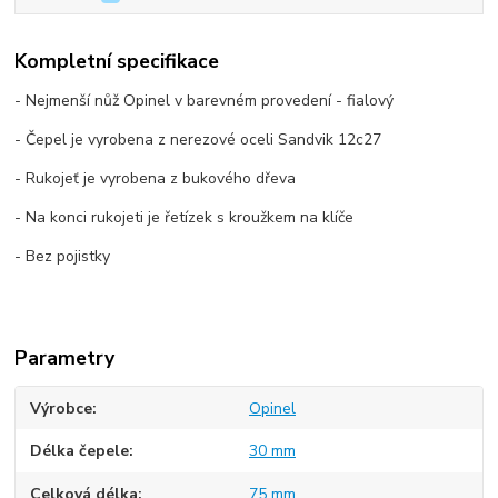
Kompletní specifikace
- Nejmenší nůž Opinel v barevném provedení - fialový
- Čepel je vyrobena z nerezové oceli Sandvik 12c27
- Rukojeť je vyrobena z bukového dřeva
- Na konci rukojeti je řetízek s kroužkem na klíče
- Bez pojistky
Parametry
Výrobce
Opinel
Délka čepele
30 mm
Celková délka
75 mm