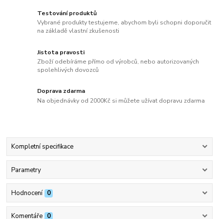
Testování produktů
Vybrané produkty testujeme, abychom byli schopni doporučit
na základě vlastní zkušenosti
Jistota pravosti
Zboží odebíráme přímo od výrobců, nebo autorizovaných
spolehlivých dovozců
Doprava zdarma
Na objednávky od 2000Kč si můžete užívat dopravu zdarma
Kompletní specifikace
Parametry
Hodnocení
0
Komentáře
0