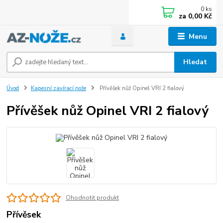
0
ks
za
0,00 Kč
Menu
Hledat
Úvod
Kapesní zavírací nože
Přívěšek nůž Opinel VRI 2 fialový
Přívěšek nůž Opinel VRI 2 fialový
Ohodnotit produkt
Přívěsek