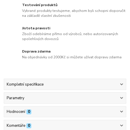
Testování produktů
Vybrané produkty testujeme, abychom byli schopni doporučit
na základě vlastní zkušenosti
Jistota pravosti
Zboží odebíráme přímo od výrobců, nebo autorizovaných
spolehlivých dovozců
Doprava zdarma
Na objednávky od 2000Kč si můžete užívat dopravu zdarma
Kompletní specifikace
Parametry
Hodnocení
0
Komentáře
0