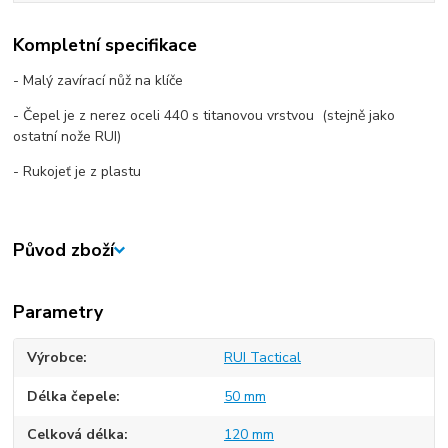
Kompletní specifikace
- Malý zavírací nůž na klíče
- Čepel je z nerez oceli 440 s titanovou vrstvou (stejně jako
ostatní nože RUI)
- Rukojeť je z plastu
Původ zboží
Parametry
Výrobce
RUI Tactical
Délka čepele
50 mm
Celková délka
120 mm