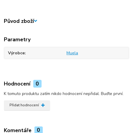
Původ zboží
Parametry
Výrobce
Muela
Hodnocení
0
K tomuto produktu zatím nikdo hodnocení nepřidal. Buďte první.
Přidat hodnocení
Komentáře
0