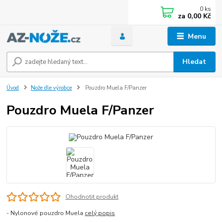
0
ks
za
0,00 Kč
Menu
Hledat
Úvod
Nože dle výrobce
Pouzdro Muela F/Panzer
Pouzdro Muela F/Panzer
Ohodnotit produkt
- Nylonové pouzdro Muela
celý popis