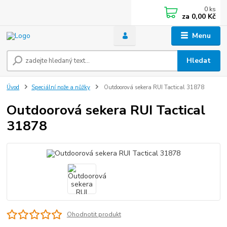
0
ks
za
0,00 Kč
Menu
Hledat
Úvod
Speciální nože a nůžky
Outdoorová sekera RUI Tactical 31878
Outdoorová sekera RUI Tactical
31878
Ohodnotit produkt