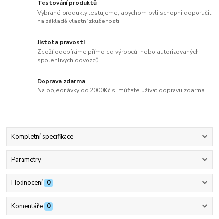
Testování produktů
Vybrané produkty testujeme, abychom byli schopni doporučit
na základě vlastní zkušenosti
Jistota pravosti
Zboží odebíráme přímo od výrobců, nebo autorizovaných
spolehlivých dovozců
Doprava zdarma
Na objednávky od 2000Kč si můžete užívat dopravu zdarma
Kompletní specifikace
Parametry
Hodnocení
0
Komentáře
0