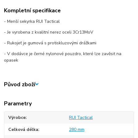
Kompletní specifikace
- Menší sekyrka RUI Tactical
- Je vyrobena z kvalitní nerez oceli 3Cr13MoV
- Rukojeť je gumová s protiskluzovými drážkami
- V dodávce je černé nylonové pouzdro, které lze zavěsit na
opasek
Původ zboží
Parametry
Výrobce
RUI Tactical
Celková délka
280 mm