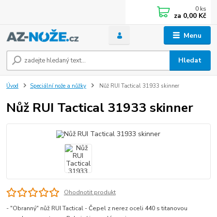
0
ks
za
0,00 Kč
Menu
Hledat
Úvod
Speciální nože a nůžky
Nůž RUI Tactical 31933 skinner
Nůž RUI Tactical 31933 skinner
Ohodnotit produkt
- "Obranný" nůž RUI Tactical - Čepel z nerez oceli 440 s titanovou