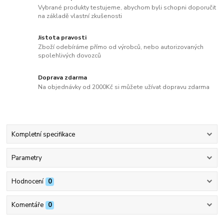
Vybrané produkty testujeme, abychom byli schopni doporučit
na základě vlastní zkušenosti
Jistota pravosti
Zboží odebíráme přímo od výrobců, nebo autorizovaných
spolehlivých dovozců
Doprava zdarma
Na objednávky od 2000Kč si můžete užívat dopravu zdarma
Kompletní specifikace
Parametry
Hodnocení
0
Komentáře
0