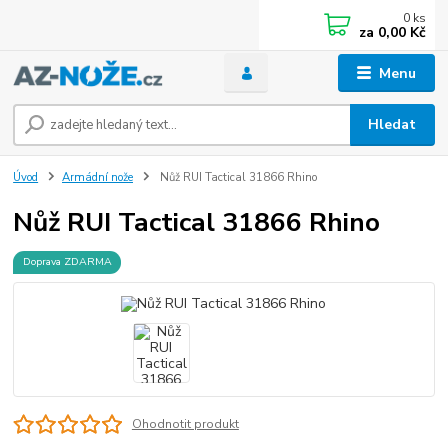
0
ks
za
0,00 Kč
Menu
Hledat
Úvod
Armádní nože
Nůž RUI Tactical 31866 Rhino
Nůž RUI Tactical 31866 Rhino
Doprava ZDARMA
Ohodnotit produkt