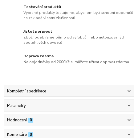
Testování produktů
Vybrané produkty testujeme, abychom byli schopni doporučit
na základě vlastní zkušenosti
Jistota pravosti
Zboží odebíráme přímo od výrobců, nebo autorizovaných
spolehlivých dovozců
Doprava zdarma
Na objednávky od 2000Kč si můžete užívat dopravu zdarma
Kompletní specifikace
Parametry
Hodnocení
0
Komentáře
0