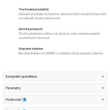
Testování produktů
Vybrané produkty testujeme, abychom byli schopni doporučit
na základě vlastní zkušenosti
Jistota pravosti
Zboží odebíráme přímo od výrobců, nebo autorizovaných
spolehlivých dovozců
Doprava zdarma
Na objednávky od 2000Kč si můžete užívat dopravu zdarma
Kompletní specifikace
Parametry
Hodnocení
0