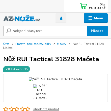
0
ks
za
0,00 Kč
Menu
Hledat
Úvod
Pracovní nože, mačety, pilky
Mačety
Nůž RUI Tactical 31828
Mačeta
Nůž RUI Tactical 31828 Mačeta
Doprava ZDARMA
Ohodnotit produkt