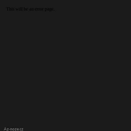
Az-noze.cz