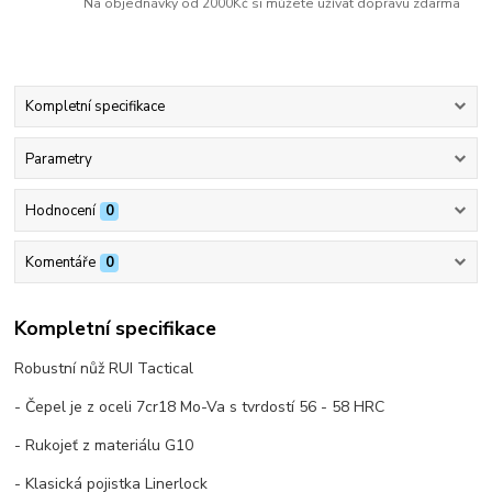
Na objednávky od 2000Kč si můžete užívat dopravu zdarma
Kompletní specifikace
Parametry
Hodnocení
0
Komentáře
0
Kompletní specifikace
Robustní nůž RUI Tactical
- Čepel je z oceli 7cr18 Mo-Va s tvrdostí 56 - 58 HRC
- Rukojeť z materiálu G10
- Klasická pojistka Linerlock