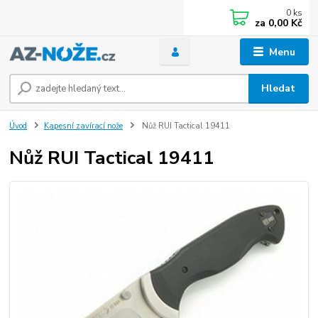
0
ks
za
0,00 Kč
Menu
Hledat
Úvod
Kapesní zavírací nože
Nůž RUI Tactical 19411
Nůž RUI Tactical 19411