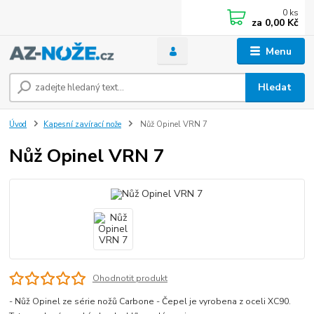
0
ks
za
0,00 Kč
Menu
Hledat
Úvod
Kapesní zavírací nože
Nůž Opinel VRN 7
Nůž Opinel VRN 7
Ohodnotit produkt
- Nůž Opinel ze série nožů Carbone - Čepel je vyrobena z oceli XC90.