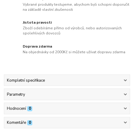
Vybrané produkty testujeme, abychom byli schopni doporučit
na základě vlastní zkušenosti
Jistota pravosti
Zboží odebíráme přímo od výrobců, nebo autorizovaných
spolehlivých dovozců
Doprava zdarma
Na objednávky od 2000Kč si můžete užívat dopravu zdarma
Kompletní specifikace
Parametry
Hodnocení
0
Komentáře
0