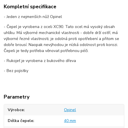
Kompletní specifikace
- Jeden z nejmenších nůž Opinel
- Čepel je vyrobena z oceli XC90. Tato ocel má vysoký obsah
uhlíku. Má výborné mechanické vlastnosti - dobře drží ostří, má
výborné řezné vlastnosti, je odolná proti opotřebení a přitom se
dobře brousí. Naopak nevýhodou je nízká odolnost proti korozi.
Čepeli je tedy potřeba věnovat potřebnou péči.
- Rukojeť je vyrobena z bukového dřeva
- Bez pojistky
Parametry
Výrobce
Opinel
Délka čepele
40 mm