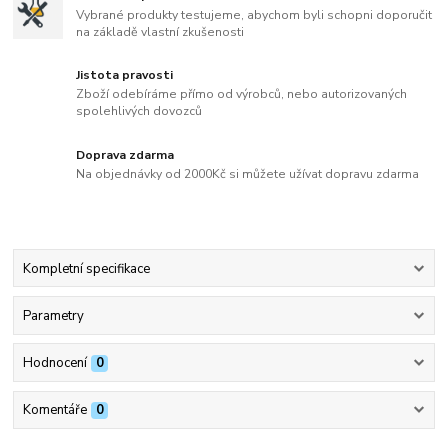
Vybrané produkty testujeme, abychom byli schopni doporučit
na základě vlastní zkušenosti
Jistota pravosti
Zboží odebíráme přímo od výrobců, nebo autorizovaných
spolehlivých dovozců
Doprava zdarma
Na objednávky od 2000Kč si můžete užívat dopravu zdarma
Kompletní specifikace
Parametry
Hodnocení
0
Komentáře
0