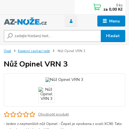
0
ks
za
0,00 Kč
Menu
Hledat
Úvod
Kapesní zavírací nože
Nůž Opinel VRN 3
Nůž Opinel VRN 3
Ohodnotit produkt
- Jeden z nejmenších nůž Opinel - Čepel je vyrobena z oceli XC90. Tato