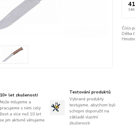
41
346
Číslo p
Délka č
Hmotno
Testování produktů
10+ let zkušeností
Vybrané produkty
Nože milujeme a
testujeme, abychom byli
pracujeme s nimi celý
schopni doporučit na
život a více než 10 let
základě vlastní
se jim aktivně věnujeme.
zkušenosti