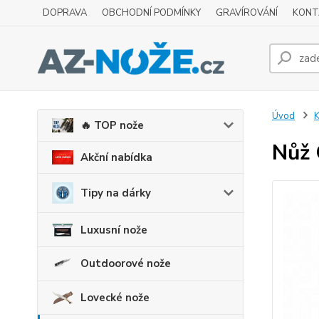
DOPRAVA
OBCHODNÍ PODMÍNKY
GRAVÍROVÁNÍ
KONT
Úvod
K
🔥 TOP nože
Nůž 
Akční nabídka
Tipy na dárky
Luxusní nože
Outdoorové nože
Lovecké nože