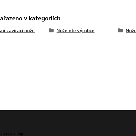
zařazeno v kategoriích
ní zavírací nože
Nože dle výrobce
Nože