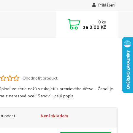
Přihlášení
0
ks
za
0,00 Kč
Ohodnotit produkt
Opinel ze série nožů s rukojetí z prémiového dřeva - Čepel je
na z nerezové oceli Sandvi...
celý popis
tupnost
Není skladem