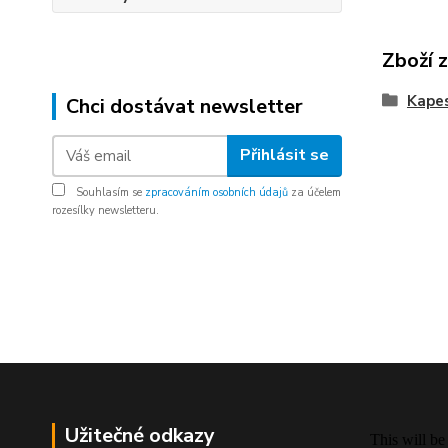
Zboží 
Kapes
Chci dostávat newsletter
Přihlásit se
Souhlasím se
zpracováním osobních údajů
za účelem
rozesílky newsletteru.
Užitečné odkazy