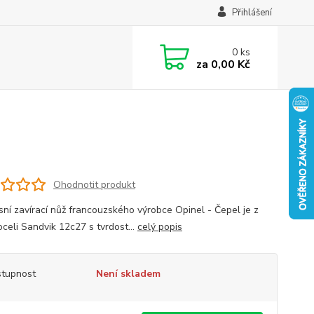
Přihlášení
0
ks
za
0,00 Kč
Ohodnotit produkt
sní zavírací nůž francouzského výrobce Opinel - Čepel je z
oceli Sandvik 12c27 s tvrdost...
celý popis
tupnost
Není skladem