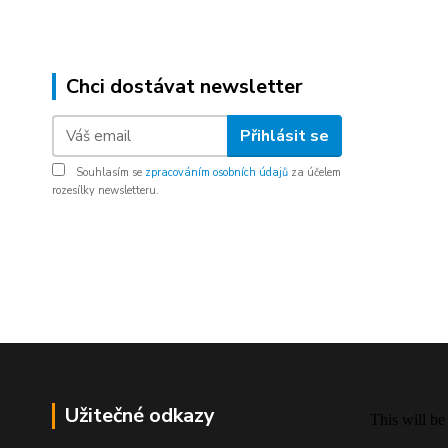
Chci dostávat newsletter
Přihlásit se
Souhlasím se
zpracováním osobních údajů
za účelem
rozesílky newsletteru.
Užitečné odkazy