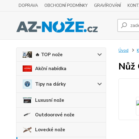
DOPRAVA
OBCHODNÍ PODMÍNKY
GRAVÍROVÁNÍ
KONT
Úvod
K
🔥 TOP nože
Nůž 
Akční nabídka
Tipy na dárky
Luxusní nože
Outdoorové nože
Lovecké nože