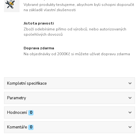
Vybrané produkty testujeme, abychom byli schopni doporučit
na základě vlastní zkušenosti
Jistota pravosti
Zboží odebíráme přímo od výrobců, nebo autorizovaných
spolehlivých dovozců
Doprava zdarma
Na objednávky od 2000Kč si můžete užívat dopravu zdarma
Kompletní specifikace
Parametry
Hodnocení
0
Komentáře
0