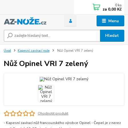
0
ks
za
0,00 Kč
Menu
Hledat
Úvod
Kapesní zavírací nože
Nůž Opinel VRI 7 zelený
Nůž Opinel VRI 7 zelený
Ohodnotit produkt
- Kapesní zavírací nůž francouzského výrobce Opinel - Čepel je z nerez