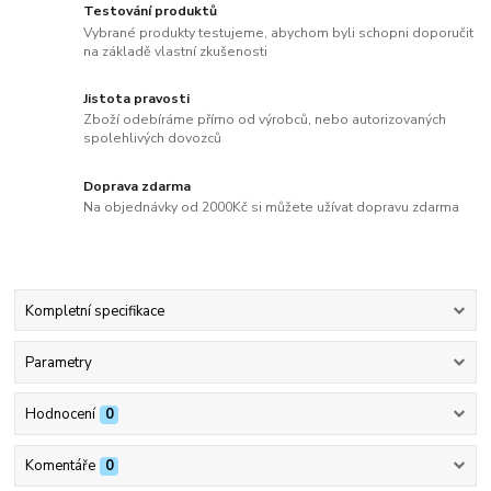
Testování produktů
Vybrané produkty testujeme, abychom byli schopni doporučit
na základě vlastní zkušenosti
Jistota pravosti
Zboží odebíráme přímo od výrobců, nebo autorizovaných
spolehlivých dovozců
Doprava zdarma
Na objednávky od 2000Kč si můžete užívat dopravu zdarma
Kompletní specifikace
Parametry
Hodnocení
0
Komentáře
0