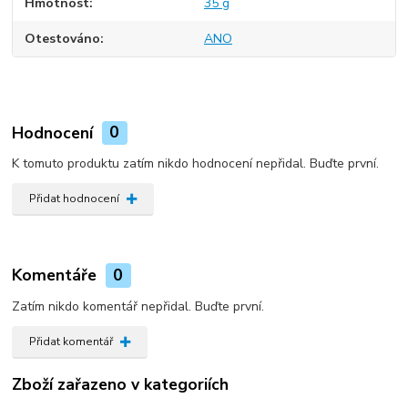
Hmotnost
35 g
Otestováno
ANO
Hodnocení
0
K tomuto produktu zatím nikdo hodnocení nepřidal. Buďte první.
Přidat hodnocení
Komentáře
0
Zatím nikdo komentář nepřidal. Buďte první.
Přidat komentář
Zboží zařazeno v kategoriích