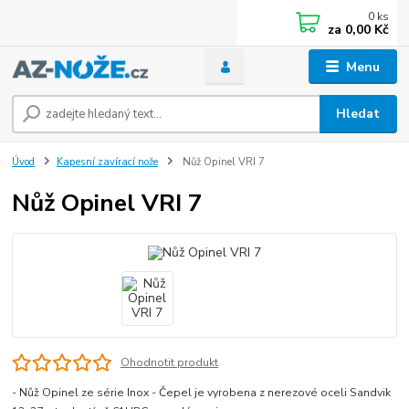
0
ks
za
0,00 Kč
Menu
Hledat
Úvod
Kapesní zavírací nože
Nůž Opinel VRI 7
Nůž Opinel VRI 7
Ohodnotit produkt
- Nůž Opinel ze série Inox - Čepel je vyrobena z nerezové oceli Sandvik