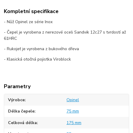
Kompletní specifikace
- Nůž Opinel ze série Inox
- Čepel je vyrobena z nerezové oceli Sandvik 12c27 s tvrdostí až
61HRC
- Rukojeť je vyrobena z bukového dřeva
- Klasická otočná pojistka Viroblock
Parametry
Výrobce
Opinel
Délka čepele
75 mm
Celková délka
175 mm