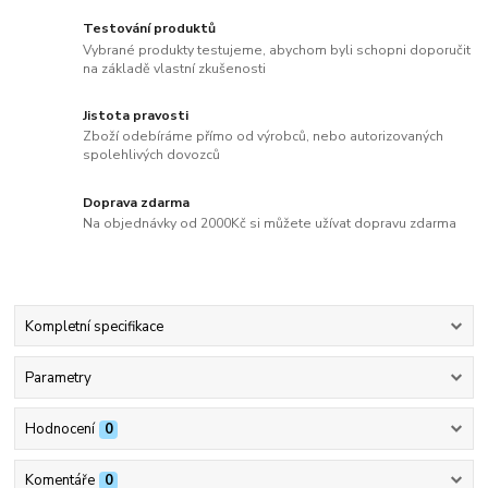
Testování produktů
Vybrané produkty testujeme, abychom byli schopni doporučit
na základě vlastní zkušenosti
Jistota pravosti
Zboží odebíráme přímo od výrobců, nebo autorizovaných
spolehlivých dovozců
Doprava zdarma
Na objednávky od 2000Kč si můžete užívat dopravu zdarma
Kompletní specifikace
Parametry
Hodnocení
0
Komentáře
0