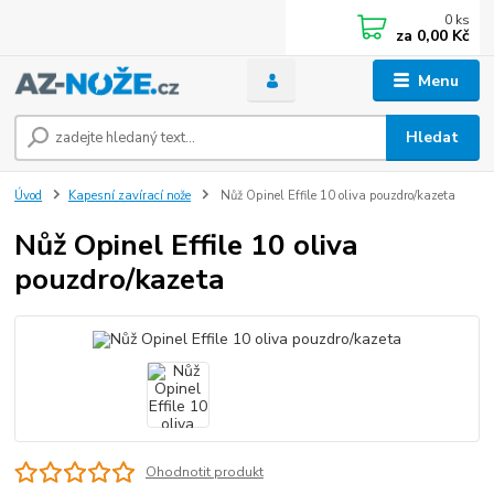
0
ks
za
0,00 Kč
Menu
Hledat
Úvod
Kapesní zavírací nože
Nůž Opinel Effile 10 oliva pouzdro/kazeta
Nůž Opinel Effile 10 oliva
pouzdro/kazeta
Ohodnotit produkt