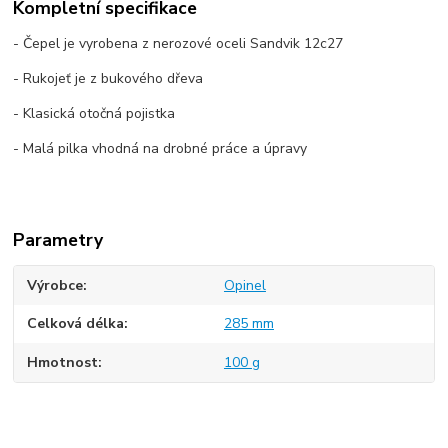
Kompletní specifikace
- Čepel je vyrobena z nerozové oceli Sandvik 12c27
- Rukojeť je z bukového dřeva
- Klasická otočná pojistka
- Malá pilka vhodná na drobné práce a úpravy
Parametry
Výrobce
Opinel
Celková délka
285 mm
Hmotnost
100 g