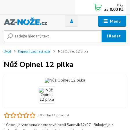
0
ks
za
0,00 Kč
Menu
Hledat
Úvod
Kapesní zavírací nože
Nůž Opinel 12 pilka
Nůž Opinel 12 pilka
Ohodnotit produkt
- Čepel je vyrobena z nerozové oceli Sandvik 12c27 - Rukojeť je z