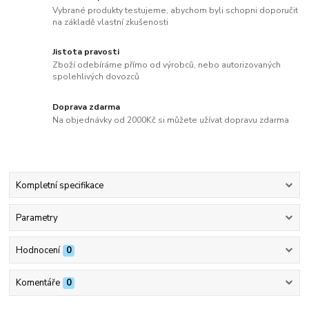
Vybrané produkty testujeme, abychom byli schopni doporučit
na základě vlastní zkušenosti
Jistota pravosti
Zboží odebíráme přímo od výrobců, nebo autorizovaných
spolehlivých dovozců
Doprava zdarma
Na objednávky od 2000Kč si můžete užívat dopravu zdarma
Kompletní specifikace
Parametry
Hodnocení
0
Komentáře
0