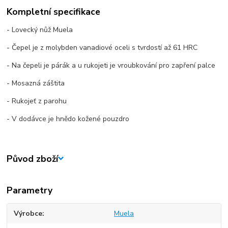
Kompletní specifikace
- Lovecký nůž Muela
- Čepel je z molybden vanadiové oceli s tvrdostí až 61 HRC
- Na čepeli je párák a u rukojeti je vroubkování pro zapření palce
- Mosazná záštita
- Rukojeť z parohu
- V dodávce je hnědo kožené pouzdro
Původ zboží
Parametry
Výrobce
Muela