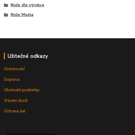
Nože dle výrobce
Nože Muela
Užitečné odkazy
Gravírování
Doprava
Obchodní podmínky
Vrácení zboží
Ochrana dat