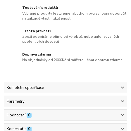
Testování produktů
Vybrané produkty testujeme, abychom byli schopni doporučit
na základě vlastní zkušenosti
Jistota pravosti
Zboží odebíráme přímo od výrobců, nebo autorizovaných
spolehlivých dovozců
Doprava zdarma
Na objednávky od 2000Kč si můžete užívat dopravu zdarma
Kompletní specifikace
Parametry
Hodnocení
0
Komentáře
0