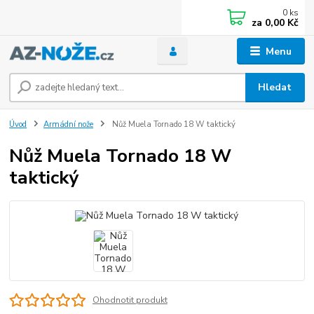
0
ks
za
0,00 Kč
Menu
Hledat
Úvod
Armádní nože
Nůž Muela Tornado 18 W taktický
Nůž Muela Tornado 18 W
taktický
Ohodnotit produkt